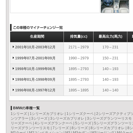
生産期間
排気量
(cc)
最高出力
(馬力)
2001年10月-2003年12月
2171～2979
170～231
1999年07月-2001年09月
1990～2979
150～231
1998年10月-1999年06月
1895～2793
140～193
1998年01月-1998年09月
1895～2793
140～193
1996年08月-1997年12月
1895～1895
140～140
BMWの車種一覧
1シリーズ
|
1シリーズカブリオレ
|
1シリーズクーペ
|
2シリーズアクティブ
ンツアラー
|
3シリーズ
|
3シリーズカブリオレ
|
3シリーズグランツーリスモ
リーズクーペ
|
4シリーズグランクーペ
|
5シリーズ
|
5シリーズグランツーリ
リーズグランツーリスモ
|
7シリーズ
|
8シリーズ
|
8シリーズカブリオレ
|
8
M2クーペ
|
M2コンペティション
|
M3
|
M3セダン
|
M3ツーリング
|
M4クーペ