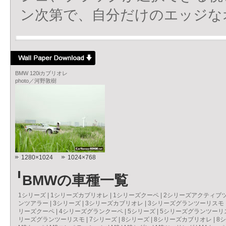
ン次第で、自分だけのエッジな
BMW 120iカブリオレ
photo／河野敦樹
1280×1024
1024×768
BMWの車種一覧
1シリーズ
|
1シリーズカブリオレ
|
1シリーズクーペ
|
2シリーズアクティブ
ンツアラー
|
3シリーズ
|
3シリーズカブリオレ
|
3シリーズグランツーリスモ
リーズクーペ
|
4シリーズグランクーペ
|
5シリーズ
|
5シリーズグランツーリ
リーズグランツーリスモ
|
7シリーズ
|
8シリーズ
|
8シリーズカブリオレ
|
8