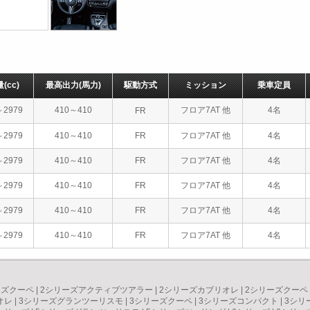
量
(cc)
最高出力
(馬力)
駆動方式
ミッション
乗車定員
～2979
410～410
フロア7AT 他
4名
FR
～2979
410～410
FR
フロア7AT 他
4名
～2979
410～410
FR
フロア7AT 他
4名
～2979
410～410
FR
フロア7AT 他
4名
～2979
410～410
FR
フロア7AT 他
4名
～2979
410～410
FR
フロア7AT 他
4名
ーズクーペ
|
2シリーズアクティブツアラー
|
2シリーズカブリオレ
|
2シリーズクーペ
オレ
|
3シリーズグランツーリスモ
|
3シリーズクーペ
|
3シリーズコンパクト
|
3シリ