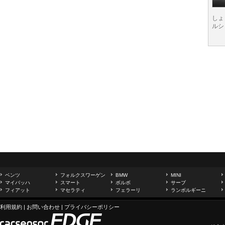
しょ
ルシ
ベンツ
フォルクスワーゲン
BMW
MINI
マイバッハ
スマート
ボルボ
サーブ
フィアット
マセラティ
フェラーリ
ランボルギーニ
利用規約
|
お問い合わせ
|
プライバシーポリシー