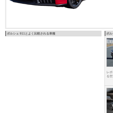
ポルシェ 911とよく比較される車種
ポル
レポ
る空