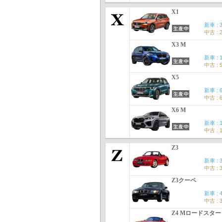
X1
新車 : 
中古 : 
X3 M
新車 : 
中古 : 
X5
新車 : 
中古 : 
X6 M
新車 : 
中古 : 
Z3
新車 : 
中古 : 
Z3クーペ
新車 : 
中古 : 
Z4 Mロードスター