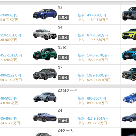
X2
363-808万円
新車 : 436-834万円
29.9-718万円
中古 : 116.9-748万円
X4
1210-1401万円
新車 : 674-1028万円
538-909万円
中古 : 119.8-630万円
X5 M
645.7-1612万円
新車 : 1440-2078万円
62-1288万円
中古 : 758-1400万円
X7
1490-2122万円
新車 : 1079-1860万円
199.3-1428万円
中古 : 528-1449.9万円
Z3 Mクーペ
348-502万円
新車 : 695-730万円
34.8-985万円
中古 : 899-1188万円
Z4
485-499万円
新車 : 417.9-984万円
334.6-359万円
中古 : 39.8-798万円
Z4クーペ