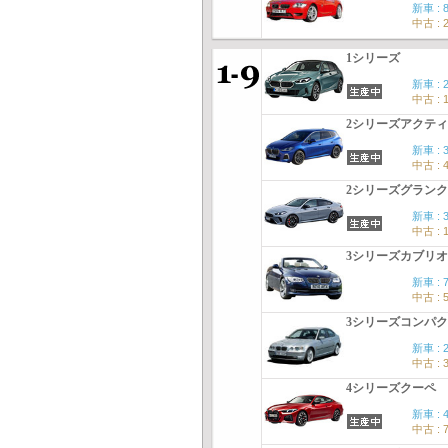
新車 : 
中古 : 
1シリーズ
新車 : 
中古 : 
2シリーズアクテ
新車 : 
中古 : 
2シリーズグラン
新車 : 
中古 : 
3シリーズカブリ
新車 : 
中古 : 
3シリーズコンパ
新車 : 
中古 : 
4シリーズクーペ
新車 : 
中古 : 