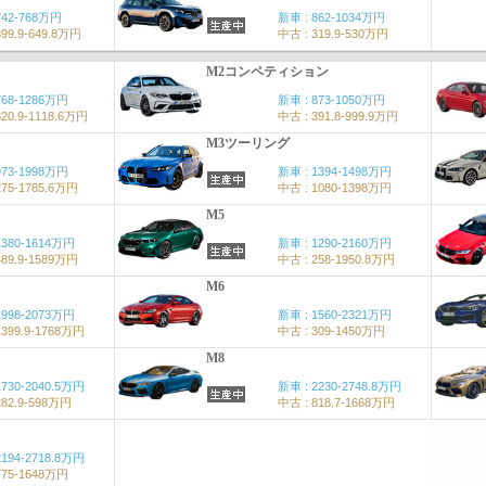
742-768万円
新車 : 862-1034万円
399.9-649.8万円
中古 : 319.9-530万円
M2コンペティション
768-1286万円
新車 : 873-1050万円
320.9-1118.6万円
中古 : 391.8-999.9万円
M3ツーリング
973-1998万円
新車 : 1394-1498万円
275-1785.6万円
中古 : 1080-1398万円
M5
1380-1614万円
新車 : 1290-2160万円
489.9-1589万円
中古 : 258-1950.8万円
M6
1998-2073万円
新車 : 1560-2321万円
1399.9-1768万円
中古 : 309-1450万円
M8
1730-2040.5万円
新車 : 2230-2748.8万円
282.9-598万円
中古 : 818.7-1668万円
2194-2718.8万円
775-1648万円