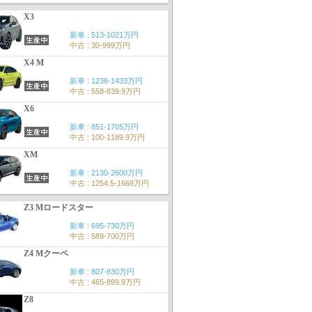
X3
新車 : 513-1021万円
中古 : 30-999万円
X4 M
新車 : 1236-1433万円
中古 : 558-839.9万円
X6
新車 : 851-1705万円
中古 : 100-1189.9万円
XM
新車 : 2130-2600万円
中古 : 1254.5-1668万円
Z3 Mロードスター
新車 : 695-730万円
中古 : 589-700万円
Z4 Mクーペ
新車 : 807-830万円
中古 : 465-899.9万円
Z8