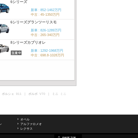
6シリーズ
新車 : 852-1462万円
中古 : 45-1350万円
6シリーズグランツーリスモ
新車 : 826-1289万円
中古 : 265-340万円
8シリーズカブリオレ
新車 : 1292-1968万円
中古 : 698.8-1028万円
 ポルシェ
911
｜ ボルボ
V70
｜ ミニ
ミニ
オペル
ン
アルファロメオ
レクサス