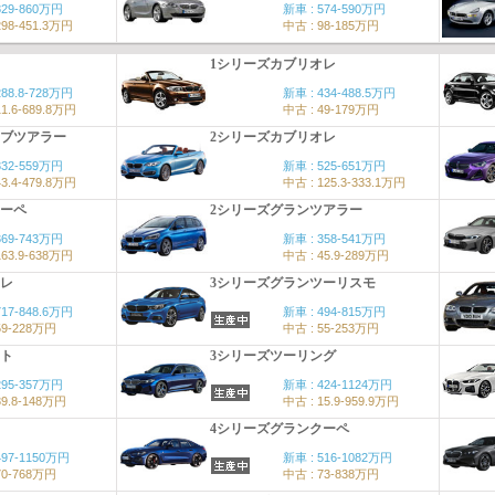
829-860万円
新車 : 574-590万円
298-451.3万円
中古 : 98-185万円
1シリーズカブリオレ
288.8-728万円
新車 : 434-488.5万円
11.6-689.8万円
中古 : 49-179万円
ィブツアラー
2シリーズカブリオレ
332-559万円
新車 : 525-651万円
43.4-479.8万円
中古 : 125.3-333.1万円
クーペ
2シリーズグランツアラー
369-743万円
新車 : 358-541万円
163.9-638万円
中古 : 45.9-289万円
オレ
3シリーズグランツーリスモ
717-848.6万円
新車 : 494-815万円
59-228万円
中古 : 55-253万円
クト
3シリーズツーリング
295-357万円
新車 : 424-1124万円
39.8-148万円
中古 : 15.9-959.9万円
4シリーズグランクーペ
497-1150万円
新車 : 516-1082万円
70-768万円
中古 : 73-838万円