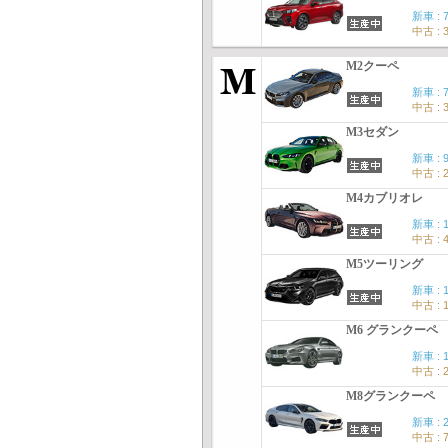
新車 : 
中古 : 
M2クーペ
新車 : 
中古 : 
M3セダン
新車 : 
中古 : 
M4カブリオレ
新車 : 
中古 : 
M5ツーリング
新車 : 
中古 : 
M6 グランクーペ
新車 : 
中古 : 
M8グランクーペ
新車 : 
中古 : 