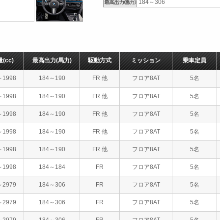
184～306
量
(cc)
最高出力
(馬力)
駆動方式
ミッション
乗車定員
～1998
184～190
FR 他
フロア8AT
5名
～1998
184～190
FR 他
フロア8AT
5名
～1998
184～190
FR 他
フロア8AT
5名
～1998
184～190
FR 他
フロア8AT
5名
～1998
184～190
FR 他
フロア8AT
5名
～1998
184～184
FR
フロア8AT
5名
～2979
184～306
FR
フロア8AT
5名
～2979
184～306
FR
フロア8AT
5名