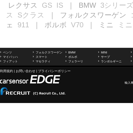
レクサス
GS
IS
｜ BMW
3シリー
ス
Sクラス
｜ フォルクスワーゲン
ェ
911
｜ ボルボ
V70
｜ ミニ
ミニ
ベンツ
フォルクスワーゲン
BMW
MINI
マイバッハ
スマート
ボルボ
サーブ
フィアット
マセラティ
フェラーリ
ランボルギーニ
利用規約
|
お問い合わせ
|
プライバシーポリシー
輸入