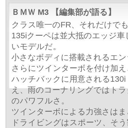
ＢＭＷ M3 【編集部が語る】
クラス唯一のFR、それだけで
135iクーペは並大抵のエッジ
いモデルだ。
小さなボディに搭載されるエンジ
さらにツインターボを付け加え
ハッチバックに用意される130
え、雨のコーナリングではトラ
のパワフルさ。
ツインターボによる力強さはま
ドライビングはスポーツ、そう