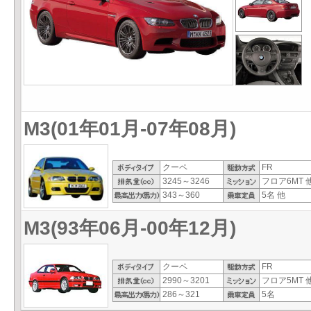
M3(01年01月-07年08月)
クーペ
FR
3245～3246
フロア6MT 
343～360
5名 他
M3(93年06月-00年12月)
クーペ
FR
2990～3201
フロア5MT 
286～321
5名