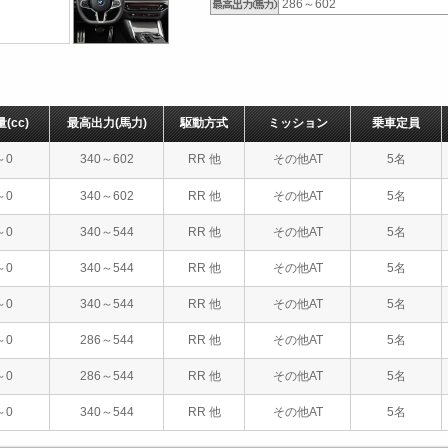
286～602
量
(cc)
最高出力
(馬力)
駆動方式
ミッション
乗車定員
～0
340～602
RR 他
その他AT
5名
～0
340～602
RR 他
その他AT
5名
～0
340～544
RR 他
その他AT
5名
～0
340～544
RR 他
その他AT
5名
～0
340～544
RR 他
その他AT
5名
～0
286～544
RR 他
その他AT
5名
～0
286～544
RR 他
その他AT
5名
～0
340～544
RR 他
その他AT
5名