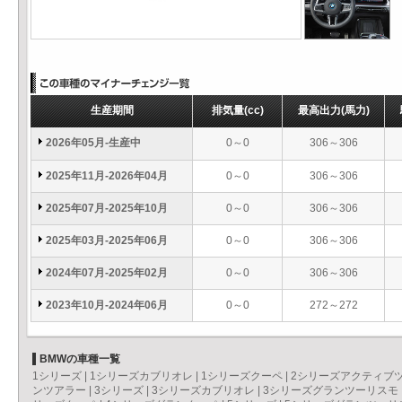
生産期間
排気量
(cc)
最高出力
(馬力)
2026年05月-生産中
0～0
306～306
2025年11月-2026年04月
0～0
306～306
2025年07月-2025年10月
0～0
306～306
2025年03月-2025年06月
0～0
306～306
2024年07月-2025年02月
0～0
306～306
2023年10月-2024年06月
0～0
272～272
BMWの車種一覧
1シリーズ
|
1シリーズカブリオレ
|
1シリーズクーペ
|
2シリーズアクティブ
ンツアラー
|
3シリーズ
|
3シリーズカブリオレ
|
3シリーズグランツーリスモ