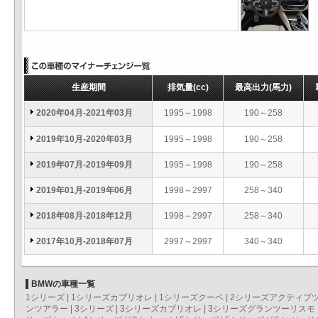
生産期間
排気量
(cc)
最高出力
(馬力)
2020年04月-2021年03月
1995～1998
190～258
2019年10月-2020年03月
1995～1998
190～258
2019年07月-2019年09月
1995～1998
190～258
2019年01月-2019年06月
1998～2997
258～340
2018年08月-2018年12月
1998～2997
258～340
2017年10月-2018年07月
2997～2997
340～340
BMWの車種一覧
1シリーズ
|
1シリーズカブリオレ
|
1シリーズクーペ
|
2シリーズアクティブ
ンツアラー
|
3シリーズ
|
3シリーズカブリオレ
|
3シリーズグランツーリスモ