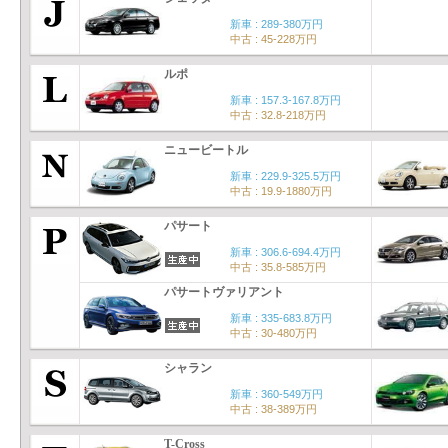
新車 : 289-380万円
中古 : 45-228万円
ルポ
新車 : 157.3-167.8万円
中古 : 32.8-218万円
ニュービートル
新車 : 229.9-325.5万円
中古 : 19.9-1880万円
パサート
新車 : 306.6-694.4万円
中古 : 35.8-585万円
パサートヴァリアント
新車 : 335-683.8万円
中古 : 30-480万円
シャラン
新車 : 360-549万円
中古 : 38-389万円
T-Cross