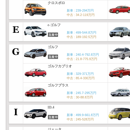
クロスポロ
新車 : 239-294万円
中古 : 34.2-119万円
e-ゴルフ
新車 : 499-544.8万円
中古 : 189-192.5万円
ゴルフ
新車 : 240.4-792.8万円
中古 : 21.8-775.9万円
ゴルフカブリオ
新車 : 329-371万円
中古 : 85.4-330万円
ゴルフプラス
新車 : 245.7-295万円
中古 : 30-88.8万円
ID.4
新車 : 499.9-661.8万円
中古 : 245-528万円
ジェッタ