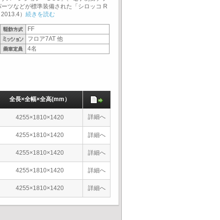
パーツなどが標準装備された「シロッコ R
13.4）
続きを読む
FF
フロア7AT 他
4名
全長×全幅×全高(mm）
詳細へ
4255×1810×1420
4255×1810×1420
詳細へ
4255×1810×1420
詳細へ
4255×1810×1420
詳細へ
4255×1810×1420
詳細へ