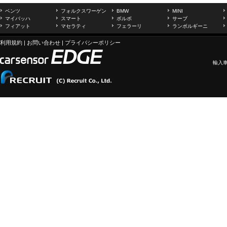
ベンツ
フォルクスワーゲン
BMW
MINI
マイバッハ
スマート
ボルボ
サーブ
フィアット
マセラティ
フェラーリ
ランボルギーニ
利用規約
|
お問い合わせ
|
プライバシーポリシー
輸入