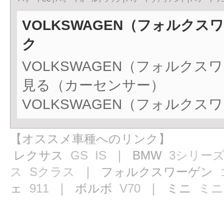
VOLKSWAGEN（フォルク
ク
VOLKSWAGEN（フォルク
見る（カーセンサー）
VOLKSWAGEN（フォルク
【オススメ車種へのリンク】
レクサス
GS
IS
｜ BMW
3シリー
ス
Sクラス
｜ フォルクスワーゲン
ェ
911
｜ ボルボ
V70
｜ ミニ
ミニ