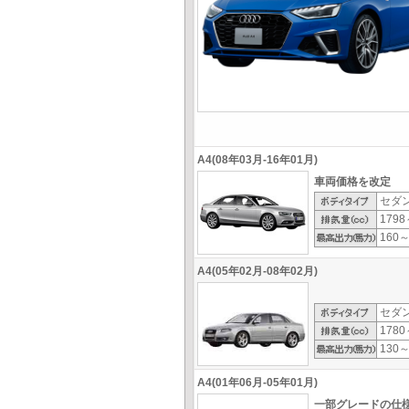
A4(08年03月-16年01月)
車両価格を改定
セダ
1798
160～
A4(05年02月-08年02月)
セダ
1780
130～
A4(01年06月-05年01月)
一部グレードの仕