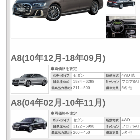
A8(10年12月-18年09月)
車両価格を改定
セダン
4WD 他
1984～6298
フロア8AT
211～500
5名 他
A8(04年02月-10年11月)
車両価格を改定
セダン
4WD
3122～5998
フロア6AT
260～450
5名 他