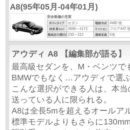
A8(95年05月-04年01月)
安全装備の充実
セダン
4WD 他
3696～4172
フロア4AT 
230～310
5名
アウディ A8 【編集部が語る】
最高級セダンを、M・ベンツで
BMWでもなく…アウディで選
こんな選択ができる人は、本当
送っている人に限られる。
A8は全長5mを超えるオールア
標準モデルよりもさらに130