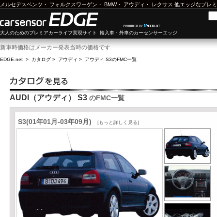
メルセデスベンツ
・
フォルクスワーゲン
・
BMW
・
アウディ
・
レクサス
他エッジなプレミ
大人のためのプレミアカーライフ実現サイト 輸入車・外車のカーセンサーエッジ
新車時価格はメーカー発表当時の価格です
EDGE.net
>
カタログ
>
アウディ
>
アウディ S3
のFMC一覧
AUDI（アウディ） S3
のFMC一覧
S3(01年01月-03年09月)
[もっと詳しく見る]