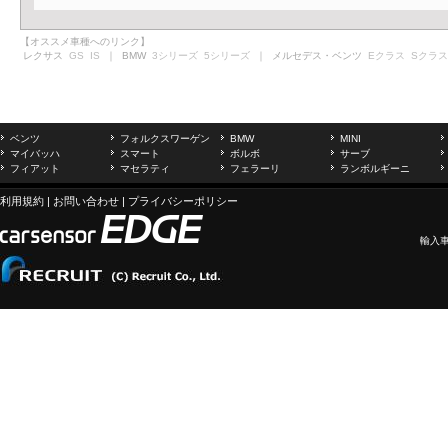
【オススメ車種へのリンク】
レクサス
GS
IS
｜ BMW
3シリーズ
5シリーズ
｜ メルセデス・ベンツ
Eクラス
Sクラス
ベンツ
フォルクスワーゲン
BMW
MINI
マイバッハ
スマート
ボルボ
サーブ
フィアット
マセラティ
フェラーリ
ランボルギーニ
利用規約
|
お問い合わせ
|
プライバシーポリシー
輸入