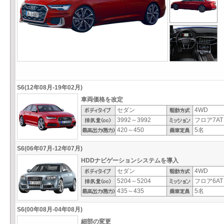
S6(12年08月-19年02月)
車両価格を改定
セダン
4WD
3992～3992
フロア7AT
420～450
5名
S6(06年07月-12年07月)
HDDナビゲーションシステムを導入
セダン
4WD
5204～5204
フロア6AT
435～435
5名
S6(00年08月-04年08月)
細部の変更