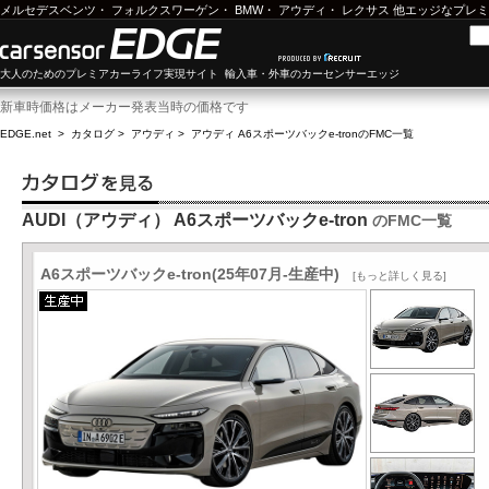
メルセデスベンツ
・
フォルクスワーゲン
・
BMW
・
アウディ
・
レクサス
他エッジなプレミ
大人のためのプレミアカーライフ実現サイト 輸入車・外車のカーセンサーエッジ
新車時価格はメーカー発表当時の価格です
EDGE.net
>
カタログ
>
アウディ
>
アウディ A6スポーツバックe-tron
のFMC一覧
AUDI（アウディ） A6スポーツバックe-tron
のFMC一覧
A6スポーツバックe-tron(25年07月-生産中)
[もっと詳しく見る]