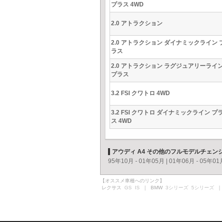
プラス 4WD
2.0 アトラクション
2.0 アトラクション ダイナミックライン 
ラス
2.0 アトラクション ラグジュアリーライ
プラス
3.2 FSI クワトロ 4WD
3.2 FSI クワトロ ダイナミックライン プ
ス 4WD
アウディ A4 その他のフルモデルチェン
95年10月 - 01年05月
|
01年06月 - 05年01
【オススメ車種へのリンク】
レクサス
GS
IS
｜ BMW
3シリーズ
5シリーズ
｜