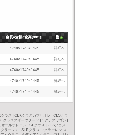
全長×全幅×全高(mm）
詳細へ
4740×1740×1445
4740×1740×1445
詳細へ
4740×1740×1445
詳細へ
4740×1740×1445
詳細へ
4740×1740×1445
詳細へ
Kクラス
|
CLKクラスカブリオレ
|
CLSクラ
|
Cクラススポーツクーペ
|
Cクラスワゴン
|
スオールテレイン
|
GLクラス
|
GLAクラス
|
マクラーレン
|
SLRクラス マクラーレン ロ
ィアムクラス
|
ミディアムクラスカブリオレ