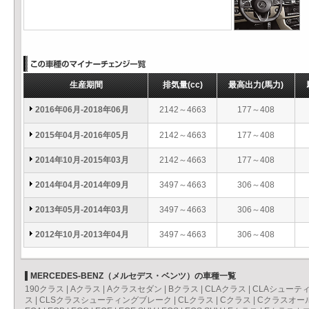
生産期間
排気量
(cc)
最高出力
(馬力)
2016年06月-2018年06月
2142～4663
177～408
2015年04月-2016年05月
2142～4663
177～408
2014年10月-2015年03月
2142～4663
177～408
2014年04月-2014年09月
3497～4663
306～408
2013年05月-2014年03月
3497～4663
306～408
2012年10月-2013年04月
3497～4663
306～408
MERCEDES-BENZ（メルセデス・ベンツ）の車種一覧
190クラス
|
Aクラス
|
Aクラスセダン
|
Bクラス
|
CLAクラス
|
CLAシューテ
ス
|
CLSクラスシューティングブレーク
|
CLクラス
|
Cクラス
|
Cクラスオー