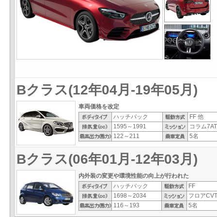
Bクラス(12年04月-19年05月)
車両価格を改定
ハッチバック
FF 他
1595～1991
コラム7AT
122～211
5名
Bクラス(06年01月-12年03月)
内外装の変更や環境性能の向上が行われた
ハッチバック
FF
1698～2034
フロアCV
116～193
5名