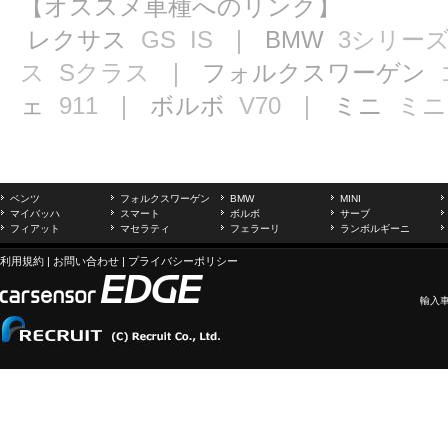
【オススメ車種へのリンク】
レクサス
GS
IS
｜ BMW
3シリー
ス
Sクラス
｜ フォルクスワーゲン
ェ
911
｜ ボルボ
V70
｜ ミニ
ミニ
ベンツ
フォルクスワーゲン
BMW
MINI
マイバッハ
スマート
ボルボ
サーブ
フィアット
マセラティ
フェラーリ
ランボルギーニ
利用規約
|
お問い合わせ
|
プライバシーポリシー
輸入