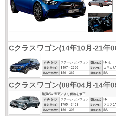
Cクラスワゴン(14年10月-21年0
ステーションワゴン
FR 他
1497～2996
コラム7A
156～367
5名
Cクラスワゴン(08年04月-14年0
消費税の変更により価格を修正
ステーションワゴン
FR
1795～3498
フロア5A
156～306
5名