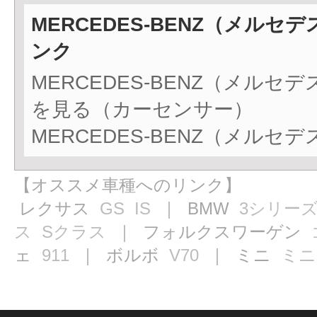
MERCEDES-BENZ（メル
ンク
MERCEDES-BENZ（メル
を見る（カーセンサー）
MERCEDES-BENZ（メル
【オススメ車種へのリンク】
レクサス
GS
IS
｜ BMW
3シリー
ス
Sクラス
｜ フォルクスワーゲン
ェ
911
｜ ボルボ
V70
｜ ミニ
ミニ