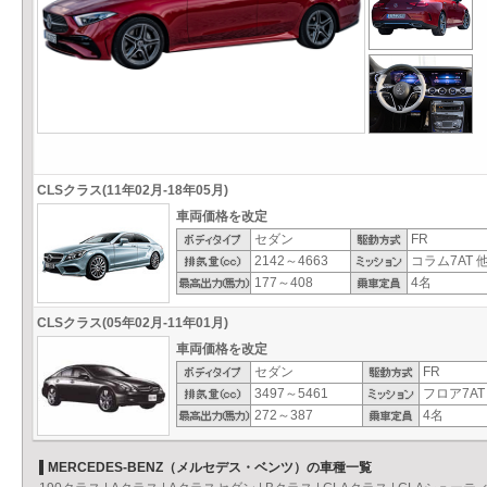
CLSクラス(11年02月-18年05月)
車両価格を改定
セダン
FR
2142～4663
コラム7AT 
177～408
4名
CLSクラス(05年02月-11年01月)
車両価格を改定
セダン
FR
3497～5461
フロア7AT
272～387
4名
MERCEDES-BENZ（メルセデス・ベンツ）の車種一覧