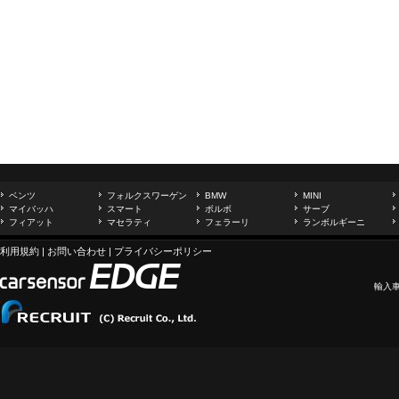
ベンツ
フォルクスワーゲン
BMW
MINI
マイバッハ
スマート
ボルボ
サーブ
フィアット
マセラティ
フェラーリ
ランボルギーニ
利用規約
|
お問い合わせ
|
プライバシーポリシー
輸入