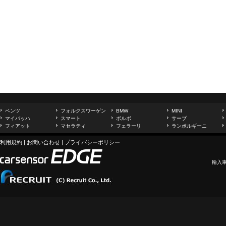
ベンツ
フォルクスワーゲン
BMW
MINI
マイバッハ
スマート
ボルボ
サーブ
フィアット
マセラティ
フェラーリ
ランボルギーニ
利用規約
|
お問い合わせ
|
プライバシーポリシー
輸入