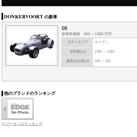
DONKERVOORT
の新車
D8
新車時価格 840 ～1386 万円
ボディタイプ
オープン
排気量(cc)
1781 ～ 1781
最高出力(馬力)
150 ～ 210
他のブランドのランキング
<<フータンのランキング