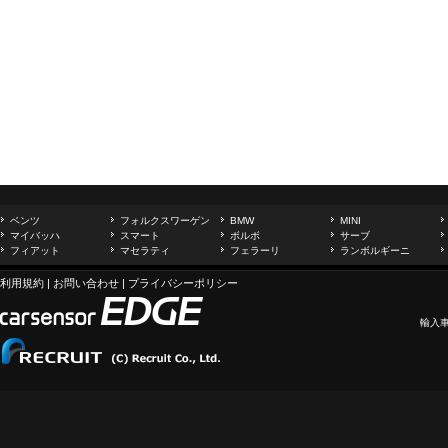
ベンツ
フォルクスワーゲン
BMW
MINI
マイバッハ
スマート
ボルボ
サーブ
フィアット
マセラティ
フェラーリ
ランボルギーニ
利用規約
|
お問い合わせ
|
プライバシーポリシー
輸入