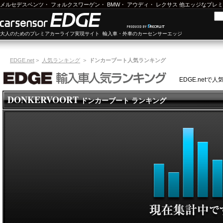
メルセデスベンツ
・
フォルクスワーゲン
・
BMW
・
アウディ
・
レクサス
他エッジなプレミ
大人のためのプレミアカーライフ実現サイト 輸入車・外車のカーセンサーエッジ
EDGE.net
>
人気ランキング
>
ドンカーブート人気ランキング
EDGE.net
DONKERVOORT
ドンカーブート ランキング