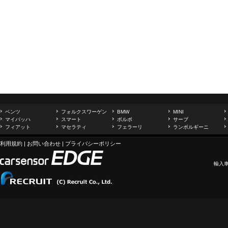
ベンツ
フォルクスワーゲン
BMW
MINI
マイバッハ
スマート
ボルボ
サーブ
フィアット
マセラティ
フェラーリ
ランボルギーニ
利用規約
|
お問い合わせ
|
プライバシーポリシー
輸入