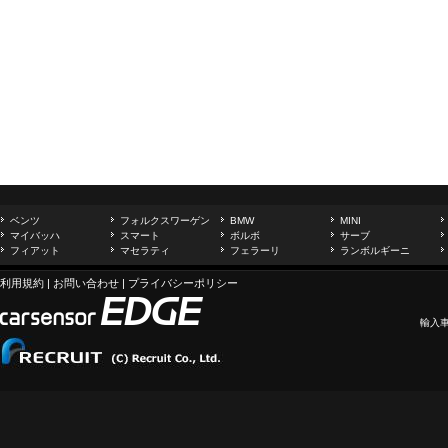
ベンツ
フォルクスワーゲン
BMW
MINI
マイバッハ
スマート
ボルボ
サーブ
フィアット
マセラティ
フェラーリ
ランボルギーニ
利用規約
|
お問い合わせ
|
プライバシーポリシー
輸入