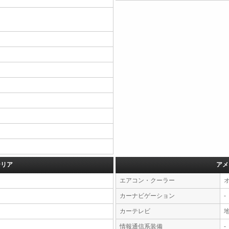
テリア
アメ
エアコン・クーラー
カーナビゲーション
-
カーテレビ
情報通信系装備
-