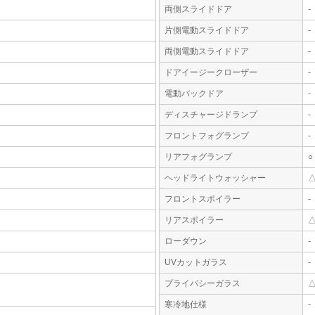
両側スライドドア
-
片側電動スライドドア
-
両側電動スライドドア
-
ドアイージークローザー
-
電動バックドア
-
ディスチャージドランプ
-
フロントフォグランプ
-
リアフォグランプ
○
ヘッドライトウォッシャー
フロントスポイラー
-
リアスポイラー
ローダウン
-
UVカットガラス
-
プライバシーガラス
寒冷地仕様
-