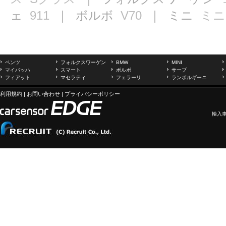
ェ
911
｜ ボルボ
V70
｜ ミニ
ミニ
ベンツ
フォルクスワーゲン
BMW
MINI
マイバッハ
スマート
ボルボ
サーブ
フィアット
マセラティ
フェラーリ
ランボルギーニ
利用規約
|
お問い合わせ
|
プライバシーポリシー
輸入