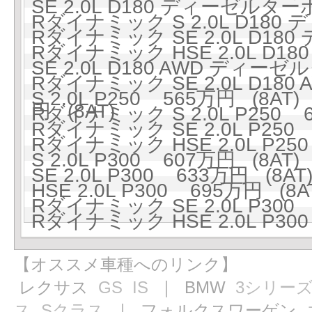
SE 2.0L D180 ディーゼルター
Rダイナミック S 2.0L D180
Rダイナミック SE 2.0L D18
Rダイナミック HSE 2.0L D1
SE 2.0L D180 AWD ディーゼ
Rダイナミック SE 2.0L D18
S 2.0L P250 565万円 (8AT)
円 (8AT)
Rダイナミック S 2.0L P250 6
Rダイナミック SE 2.0L P250 
Rダイナミック HSE 2.0L P250
S 2.0L P300 607万円 (8AT)
SE 2.0L P300 633万円 (8AT
HSE 2.0L P300 695万円 (8A
Rダイナミック SE 2.0L P300 
Rダイナミック HSE 2.0L P300
【オススメ車種へのリンク】
レクサス
GS
IS
｜ BMW
3シリー
ス
Sクラス
｜ フォルクスワーゲン