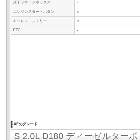
床下ラゲージボックス
-
エンジンスタートボタン
○
キーレスエントリー
○
ETC
-
XEのグレード
S 2.0L D180 ディーゼルターボ