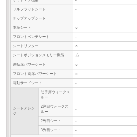
オットマン機構
-
フルフラットシート
-
チップアップシート
-
本革シート
○
フロントベンチシート
-
シートリフター
○
シートポジションメモリー機能
△
運転席パワーシート
○
フロント両席パワーシート
○
電動サードシート
-
助手席ウォークス
-
ルー
2列目ウォークス
シートアレン
-
ルー
ジ
2列目シート
-
3列目シート
-