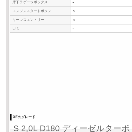
床下ラゲージボックス
-
エンジンスタートボタン
○
キーレスエントリー
○
ETC
-
XEのグレード
S 2.0L D180 ディーゼルターボ