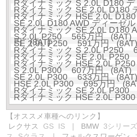
Rダイナミック S 2.0L D180
Rダイナミック SE 2.0L D18
Rダイナミック HSE 2.0L D1
SE 2.0L D180 AWD ディーゼ
Rダイナミック SE 2.0L D18
S 2.0L P250 565万円 (8AT)
円 (8AT)
SE 2.0L P250 591万円 (8AT
Rダイナミック S 2.0L P250 6
Rダイナミック SE 2.0L P250 
Rダイナミック HSE 2.0L P250
S 2.0L P300 607万円 (8AT)
SE 2.0L P300 633万円 (8AT
HSE 2.0L P300 695万円 (8A
Rダイナミック SE 2.0L P300 
Rダイナミック HSE 2.0L P300
【オススメ車種へのリンク】
レクサス
GS
IS
｜ BMW
3シリー
ス
Sクラス
｜ フォルクスワーゲン