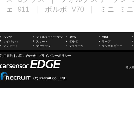
ェ
911
｜ ボルボ
V70
｜ ミニ
ミニ
ベンツ
フォルクスワーゲン
BMW
MINI
マイバッハ
スマート
ボルボ
サーブ
フィアット
マセラティ
フェラーリ
ランボルギーニ
利用規約
|
お問い合わせ
|
プライバシーポリシー
輸入