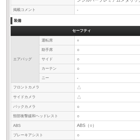
ンシルバープレミアムメタリ
掲載コメント
-
装備
セーフティ
運転席
○
助手席
○
エアバッグ
サイド
○
カーテン
○
ニー
-
フロントカメラ
△
サイドカメラ
△
バックカメラ
○
頸部衝撃緩和ヘッドレスト
○
ABS（○）
ABS
ブレーキアシスト
○