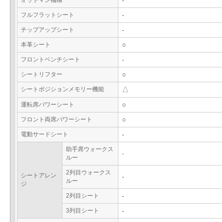
オットマン機構
-
フルフラットシート
-
チップアップシート
-
本革シート
○
フロントベンチシート
-
シートリフター
○
シートポジションメモリー機能
△
運転席パワーシート
○
フロント両席パワーシート
○
電動サードシート
-
助手席ウォークス
-
ルー
2列目ウォークス
シートアレン
-
ルー
ジ
2列目シート
-
3列目シート
-