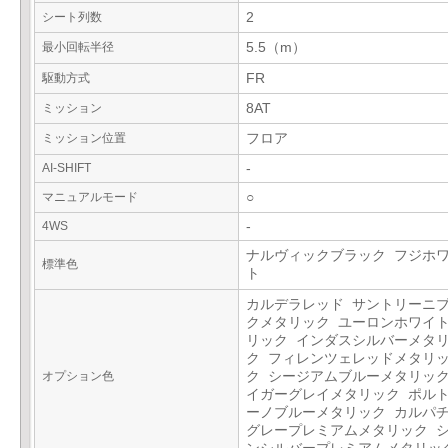
シート列数
2
最小回転半径
5.5（m）
駆動方式
FR
ミッション
8AT
ミッション位置
フロア
AI-SHIFT
-
マニュアルモード
○
4WS
-
ナルヴィックブラック フジホ
標準色
ト
カルデラレッド サントリーニ
クメタリック ユーロンホワイ
リック インダスシルバーメタ
ク フィレンツェレッドメタリ
オプション色
ク シージアムブルーメタリック
イガーグレイメタリック ポル
ーノブルーメタリック カルパ
グレープレミアムメタリック 