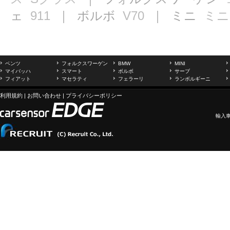
ェ
911
｜ ボルボ
V70
｜ ミニ
ミニ
ベンツ
フォルクスワーゲン
BMW
MINI
マイバッハ
スマート
ボルボ
サーブ
フィアット
マセラティ
フェラーリ
ランボルギーニ
利用規約
|
お問い合わせ
|
プライバシーポリシー
輸入