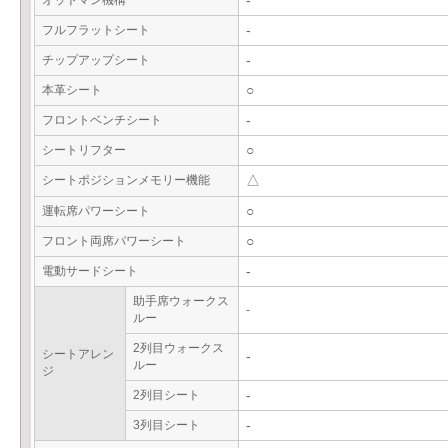
オットマン機構
-
フルフラットシート
-
チップアップシート
-
本革シート
○
フロントベンチシート
-
シートリフター
○
シートポジションメモリー機能
△
運転席パワーシート
○
フロント両席パワーシート
○
電動サードシート
-
助手席ウォークス
-
ルー
2列目ウォークス
シートアレン
-
ルー
ジ
2列目シート
-
3列目シート
-