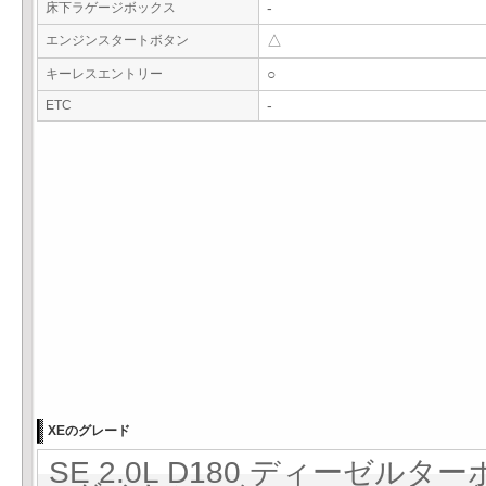
床下ラゲージボックス
-
エンジンスタートボタン
△
キーレスエントリー
○
ETC
-
XEのグレード
SE 2.0L D180 ディーゼルター