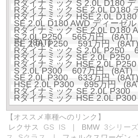
Rダイナミック S 2.0L D180
Rダイナミック SE 2.0L D18
Rダイナミック HSE 2.0L D1
SE 2.0L D180 AWD ディーゼ
Rダイナミック SE 2.0L D18
S 2.0L P250 565万円 (8AT)
円 (8AT)
SE 2.0L P250 591万円 (8AT
Rダイナミック S 2.0L P250 6
Rダイナミック SE 2.0L P250 
Rダイナミック HSE 2.0L P250
S 2.0L P300 607万円 (8AT)
SE 2.0L P300 633万円 (8AT
HSE 2.0L P300 695万円 (8A
Rダイナミック SE 2.0L P300 
Rダイナミック HSE 2.0L P300
【オススメ車種へのリンク】
レクサス
GS
IS
｜ BMW
3シリー
ス
Sクラス
｜ フォルクスワーゲン