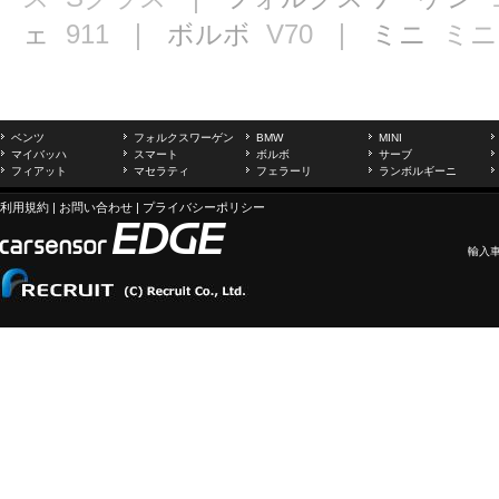
ェ
911
｜ ボルボ
V70
｜ ミニ
ミニ
ベンツ
フォルクスワーゲン
BMW
MINI
マイバッハ
スマート
ボルボ
サーブ
フィアット
マセラティ
フェラーリ
ランボルギーニ
利用規約
|
お問い合わせ
|
プライバシーポリシー
輸入