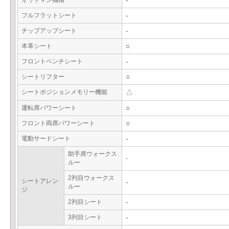
オットマン機構
-
フルフラットシート
-
チップアップシート
-
本革シート
○
フロントベンチシート
-
シートリフター
○
シートポジションメモリー機能
△
運転席パワーシート
○
フロント両席パワーシート
○
電動サードシート
-
助手席ウォークス
-
ルー
2列目ウォークス
シートアレン
-
ルー
ジ
2列目シート
-
3列目シート
-