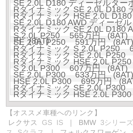
SE 2.0L D180 ディーゼルター
Rダイナミック SE 2.0L D18
Rダイナミック HSE 2.0L D1
SE 2.0L D180 AWD ディーゼ
Rダイナミック SE 2.0L D18
S 2.0L P250 565万円 (8AT)
円 (8AT)
SE 2.0L P250 591万円 (8AT
Rダイナミック S 2.0L P250 6
Rダイナミック SE 2.0L P250 
Rダイナミック HSE 2.0L P250
S 2.0L P300 607万円 (8AT)
SE 2.0L P300 633万円 (8AT
HSE 2.0L P300 695万円 (8A
Rダイナミック SE 2.0L P300 
Rダイナミック HSE 2.0L P300
【オススメ車種へのリンク】
レクサス
GS
IS
｜ BMW
3シリー
ス
Sクラス
｜ フォルクスワーゲン