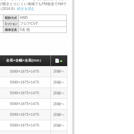
が聴きとりにくい地域でもFM放送でAMラ
016.8）
続きを読む
4WD
フロアCVT
5名 他
全長×全幅×全高(mm）
詳細へ
5090×1875×1475
5090×1875×1475
詳細へ
5090×1875×1475
詳細へ
5090×1875×1475
詳細へ
5090×1875×1475
詳細へ
5090×1875×1475
詳細へ