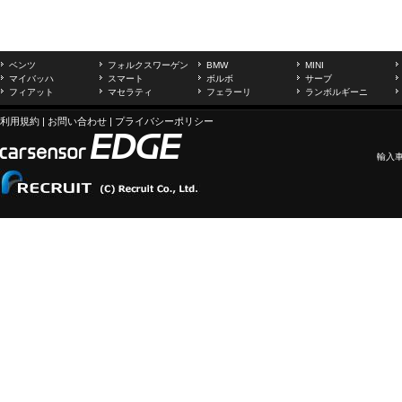
ベンツ
フォルクスワーゲン
BMW
MINI
マイバッハ
スマート
ボルボ
サーブ
フィアット
マセラティ
フェラーリ
ランボルギーニ
利用規約
|
お問い合わせ
|
プライバシーポリシー
輸入