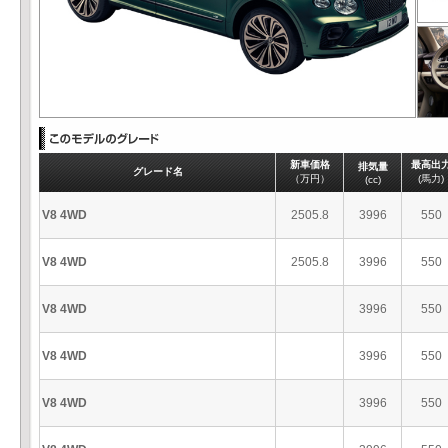
新車価格
最高出
排気量
グレード名
（万円）
(馬力)
(cc)
V8 4WD
2505.8
3996
550
V8 4WD
2505.8
3996
550
V8 4WD
3996
550
V8 4WD
3996
550
V8 4WD
3996
550