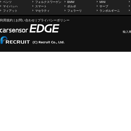
ベンツ
フォルクスワーゲン
BMW
MINI
マイバッハ
スマート
ボルボ
サーブ
フィアット
マセラティ
フェラーリ
ランボルギーニ
利用規約
|
お問い合わせ
|
プライバシーポリシー
輸入