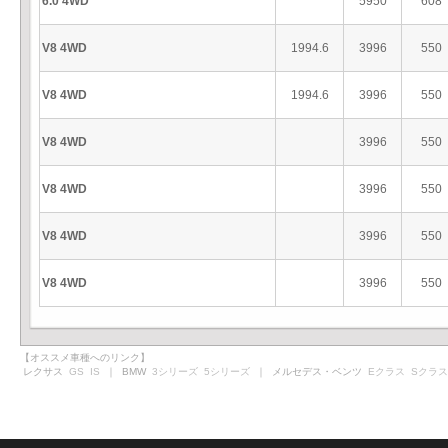
6.0 4WD
5950
608
V8 4WD
1994.6
3996
550
V8 4WD
1994.6
3996
550
V8 4WD
3996
550
V8 4WD
3996
550
V8 4WD
3996
550
V8 4WD
3996
550
【オススメ車種へのリンク】
レクサス
GS
IS
｜ BMW
3シリーズ
5シリーズ
｜ メルセデス・ベンツ
Eクラス
Sクラス