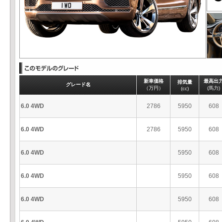
新車価格
最高出
排気量
グレード名
（万円）
(馬力)
(cc)
6.0 4WD
2786
5950
608
6.0 4WD
2786
5950
608
6.0 4WD
5950
608
6.0 4WD
5950
608
6.0 4WD
5950
608