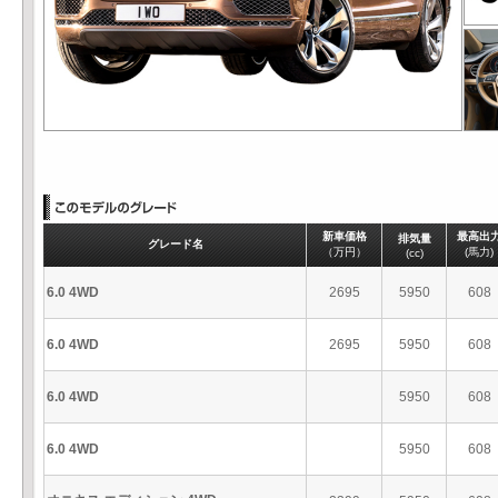
新車価格
最高出
排気量
グレード名
（万円）
(馬力)
(cc)
6.0 4WD
2695
5950
608
6.0 4WD
2695
5950
608
6.0 4WD
5950
608
6.0 4WD
5950
608