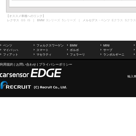
【オススメ車種へのリンク】
レクサス
GS
IS
｜ BMW
3シリーズ
5シリーズ
｜ メルセデス・ベンツ
Eクラス
Sクラス
ベンツ
フォルクスワーゲン
BMW
MINI
マイバッハ
スマート
ボルボ
サーブ
フィアット
マセラティ
フェラーリ
ランボルギーニ
利用規約
|
お問い合わせ
|
プライバシーポリシー
輸入