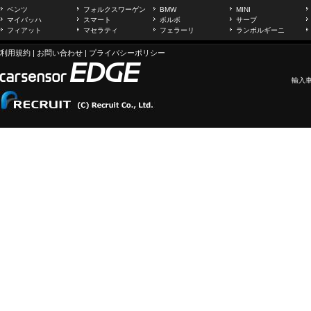
ベンツ
フォルクスワーゲン
BMW
MINI
マイバッハ
スマート
ボルボ
サーブ
フィアット
マセラティ
フェラーリ
ランボルギーニ
利用規約
|
お問い合わせ
|
プライバシーポリシー
輸入