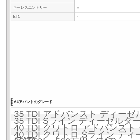
キーレスエントリー
○
ETC
-
A4アバントのグレード
35 TDI アドバンスト ディーゼ
35 TDI Sライン ディーゼルター
40 TDI クワトロ アドバンス
40 TDI クワトロ Sライン ディ