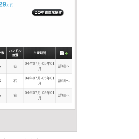
29
万円
ハンドル
ア数
生産期間
位置
04年07月-05年01
右
詳細へ
5
月
04年07月-05年01
右
詳細へ
5
月
04年07月-05年01
右
詳細へ
5
月