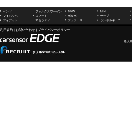
ベンツ
フォルクスワーゲン
BMW
MINI
マイバッハ
スマート
ボルボ
サーブ
フィアット
マセラティ
フェラーリ
ランボルギーニ
利用規約
|
お問い合わせ
|
プライバシーポリシー
輸入