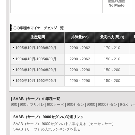
生産期間
排気量
(cc)
最高出力
(馬力)
1995年10月-1998年09月
2290～2962
170～210
1994年10月-1995年09月
2290～2962
150～210
1993年10月-1994年09月
2290～2290
150～200
1990年10月-1992年09月
2290～2290
150～200
SAAB（サーブ）の車種一覧
900
|
900カブリオレ
|
900クーペ
|
900セダン
|
9000
|
9000セダン
|
9-2X
|
9-
SAAB（サーブ） 9000セダンの関連リンク
SAAB（サーブ） 9000セダンの中古車を見る（カーセンサー）
SAAB（サーブ）の人気ランキングを見る