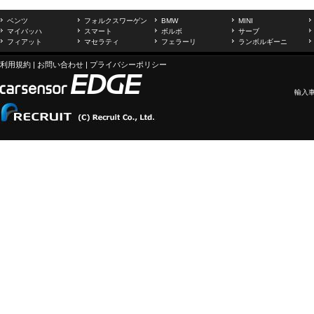
ベンツ
フォルクスワーゲン
BMW
MINI
マイバッハ
スマート
ボルボ
サーブ
フィアット
マセラティ
フェラーリ
ランボルギーニ
利用規約
|
お問い合わせ
|
プライバシーポリシー
輸入