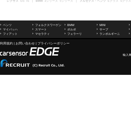
レクサス
GS
IS
｜ BMW
3シリーズ
5シリーズ
｜ メルセデス・ベンツ
Eクラス
Sクラス
ベンツ
フォルクスワーゲン
BMW
MINI
マイバッハ
スマート
ボルボ
サーブ
フィアット
マセラティ
フェラーリ
ランボルギーニ
利用規約
|
お問い合わせ
|
プライバシーポリシー
輸入