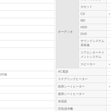
カセット
-
CD
○
MD
-
HDD
-
オーディオ
DVD
-
サウンドシステム
-
系装備
リアエンターテイ
-
メントシステム
スピーカー
○
AC電源
-
割可倒
ステアリングヒーター
-
前席シートヒーター
○
後席シートヒーター
-
加湿器
-
空気清浄機
-