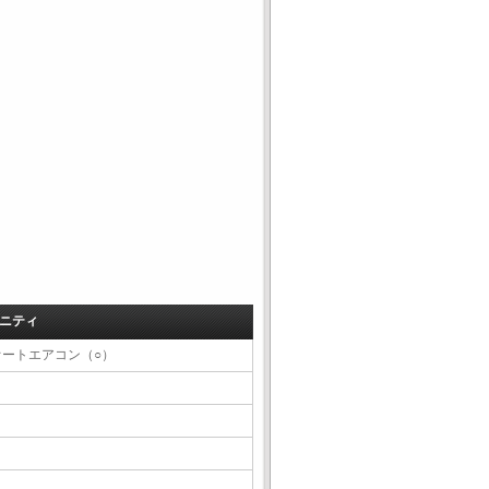
ニティ
オートエアコン（○）