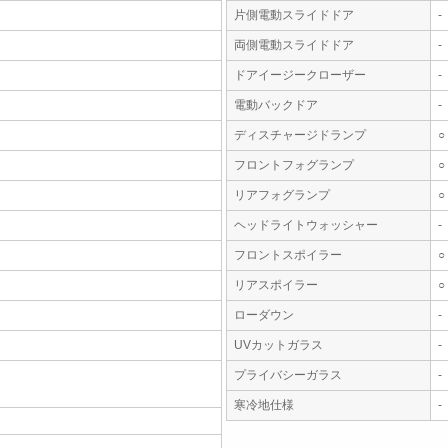
片側電動スライドドア
-
両側電動スライドドア
-
ドアイージークローザー
-
電動バックドア
-
ディスチャージドランプ
○
フロントフォグランプ
○
リアフォグランプ
○
ヘッドライトウォッシャー
-
フロントスポイラー
○
リアスポイラー
○
ローダウン
-
UVカットガラス
-
プライバシーガラス
-
寒冷地仕様
-