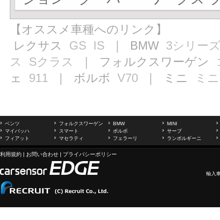
【オススメ車種へのリンク】
レクサス
GS
IS
｜ BMW
3シリー
ス
Sクラス
｜ フォルクスワーゲン
ェ
911
｜ ボルボ
V70
｜ ミニ
ミニ
ベンツ
フォルクスワーゲン
BMW
MINI
マイバッハ
スマート
ボルボ
サーブ
フィアット
マセラティ
フェラーリ
ランボルギーニ
利用規約
|
お問い合わせ
|
プライバシーポリシー
輸入