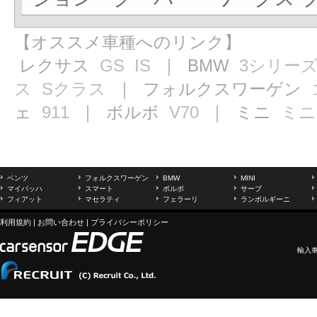
【オススメ車種へのリンク】
レクサス
GS
IS
｜ BMW
3シリー
ス
Sクラス
｜ フォルクスワーゲン
ェ
911
｜ ボルボ
V70
｜ ミニ
ミニ
ベンツ
フォルクスワーゲン
BMW
MINI
マイバッハ
スマート
ボルボ
サーブ
フィアット
マセラティ
フェラーリ
ランボルギーニ
利用規約
|
お問い合わせ
|
プライバシーポリシー
輸入