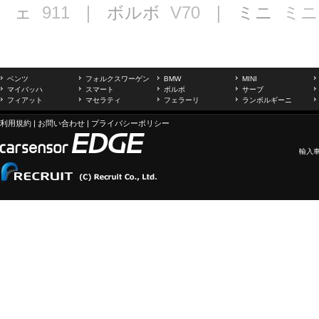
ェ
911
｜ ボルボ
V70
｜ ミニ
ミニ
ベンツ
フォルクスワーゲン
BMW
MINI
マイバッハ
スマート
ボルボ
サーブ
フィアット
マセラティ
フェラーリ
ランボルギーニ
利用規約
|
お問い合わせ
|
プライバシーポリシー
輸入