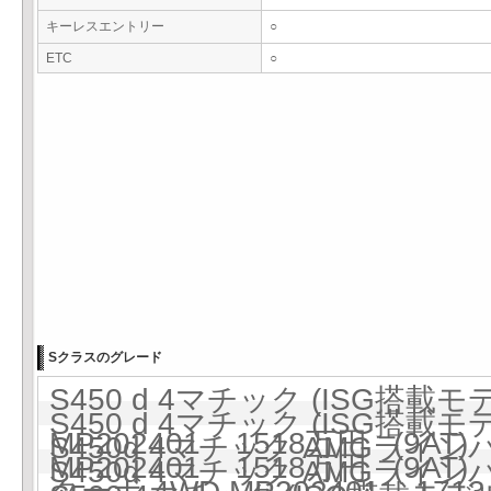
キーレスエントリー
○
ETC
○
Sクラスのグレード
S450 d 4マチック (ISG搭載
S450 d 4マチック (ISG搭載
MP202401 1518万円 (9AT)
S450d 4マチック AMGライ
MP202401 1518万円 (9AT)
S450d 4マチック AMGライ