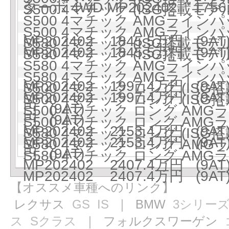
ターボ 4WD MP202402 1756
S500 4マチック (ISG搭載モデル)
S500 4マチック AMGラインパ
S500 4マチック AMGラインパ
MP202402 1845.5万円 (9AT
S580 4マチック (ISG搭載モデル)
MP202402 1845.5万円 (9AT
S580 4マチック (ISG搭載モデル)
S580 4マチック AMGラインパ
S580 4マチック AMGラインパ
MP202402 1997.4万円 (9AT
S500 4マチック ロング (ISG搭
MP202402 1997.4万円 (9AT
S500 4マチック ロング (ISG搭
円 (9AT)
S500 4マチック ロング AMG
円 (9AT)
S500 4マチック ロング AMG
MP202402 2153.4万円 (9AT
S580 4マチック ロング (ISG搭
MP202402 2153.4万円 (9AT
S580 4マチック ロング AMG
円 (9AT)
S580 4マチック ロング AMG
MP202402 2407.4万円 (9AT
MP202402 2407.4万円 (9AT
【オススメ車種へのリンク】
レクサス
GS
IS
｜ BMW
3シリー
ス
Sクラス
｜ フォルクスワーゲン